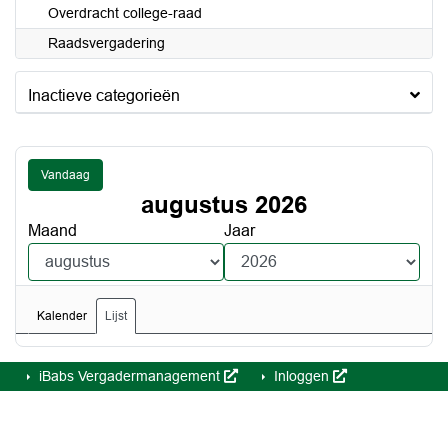
Overdracht college-raad
Raadsvergadering
Inactieve categorieën
Vandaag
augustus 2026
Maand
Jaar
Kalender
Lijst
iBabs Vergadermanagement
Inloggen