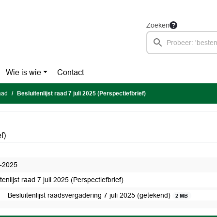
Zoeken
Wie is wie
Contact
raad
Besluitenlijst raad 7 juli 2025 (Perspectiefbrief)
f)
-2025
tenlijst raad 7 juli 2025 (Perspectiefbrief)
Besluitenlijst raadsvergadering 7 juli 2025 (getekend)
2 MB