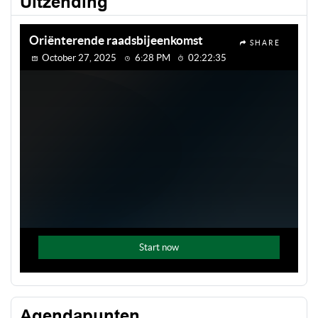
Uitzending
Agendapunten