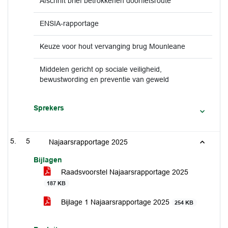
Afschrift brief betrokkenen doorfietsroute
ENSIA-rapportage
Keuze voor hout vervanging brug Mounleane
Middelen gericht op sociale veiligheid,
bewustwording en preventie van geweld
Sprekers
5
Najaarsrapportage 2025
Bijlagen
Raadsvoorstel Najaarsrapportage 2025
187 KB
Bijlage 1 Najaarsrapportage 2025
254 KB