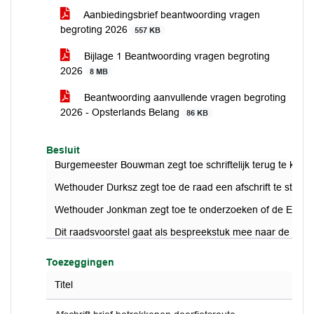
Aanbiedingsbrief beantwoording vragen
begroting 2026
557 KB
Bijlage 1 Beantwoording vragen begroting
2026
8 MB
Beantwoording aanvullende vragen begroting
2026 - Opsterlands Belang
86 KB
Besluit
Burgemeester Bouwman zegt toe schriftelijk terug te kome
Wethouder Durksz zegt toe de raad een afschrift te sturen
Wethouder Jonkman zegt toe te onderzoeken of de ENSIA
Dit raadsvoorstel gaat als bespreekstuk mee naar de ra
Toezeggingen
Titel